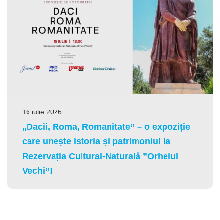
16 iulie 2026
„Dacii, Roma, Romanitate” – o expoziție
care unește istoria și patrimoniul la
Rezervația Cultural-Naturală ”Orheiul
Vechi”!