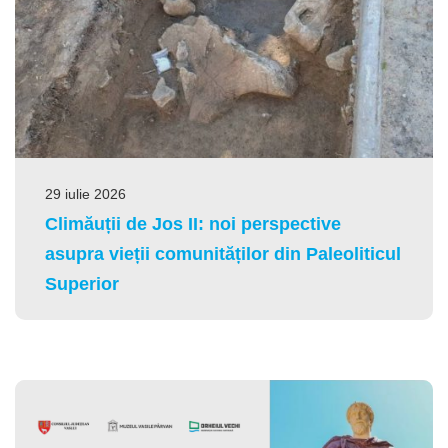
29 iulie 2026
Climăuții de Jos II: noi perspective
asupra vieții comunităților din Paleoliticul
Superior