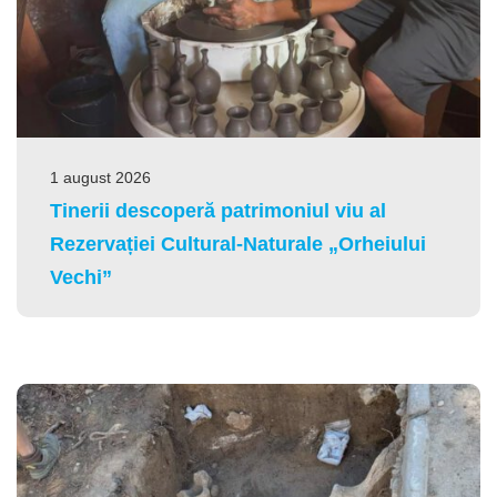
1 august 2026
Tinerii descoperă patrimoniul viu al
Rezervației Cultural-Naturale „Orheiului
Vechi”