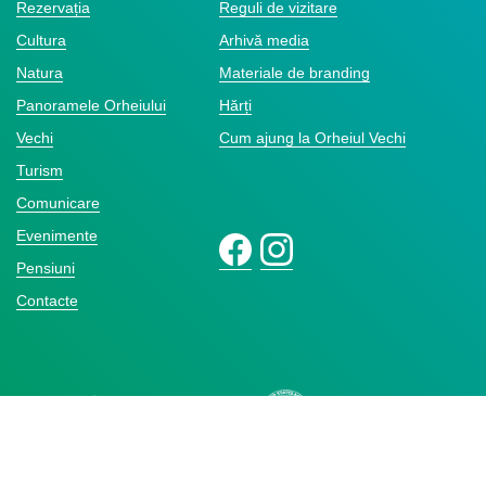
Rezervația
Reguli de vizitare
Cultura
Arhivă media
Natura
Materiale de branding
Panoramele Orheiului
Hărți
Vechi
Cum ajung la Orheiul Vechi
Turism
Comunicare
Evenimente
Pensiuni
Contacte