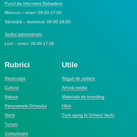
Punct de informare Belvedere
Miercuri – vineri: 09:00-17:00
Sâmbătă – duminică: 09:00-18:00
Sediul administrativ
Luni – vineri: 08:00-17:00
Rubrici
Utile
Rezervația
Reguli de vizitare
Cultura
Arhivă media
Natura
Materiale de branding
Panoramele Orheiului
Hărți
Vechi
Cum ajung la Orheiul Vechi
Turism
Comunicare