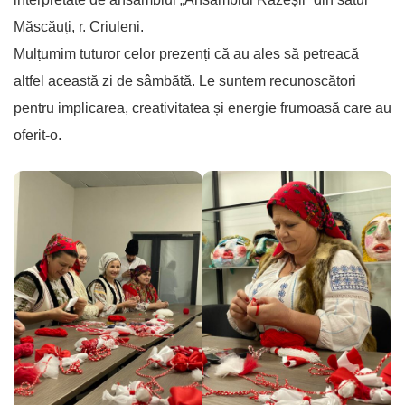
Măscăuți, r. Criuleni.
Mulțumim tuturor celor prezenți că au ales să petreacă
altfel această zi de sâmbătă. Le suntem recunoscători
pentru implicarea, creativitatea și energie frumoasă care au
oferit-o.