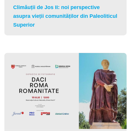
Climăuții de Jos II: noi perspective
asupra vieții comunităților din Paleoliticul
Superior