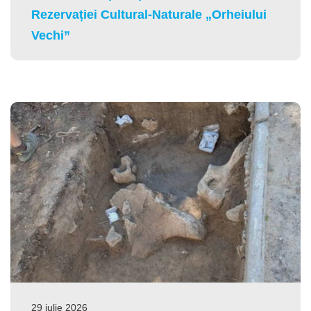
Rezervației Cultural-Naturale „Orheiului
Vechi”
29 iulie 2026