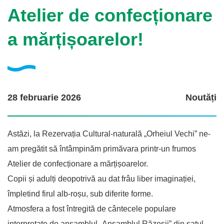
Atelier de confecționare
a mărțișoarelor!
28 februarie 2026
Noutăți
Astăzi, la Rezervația Cultural-naturală „Orheiul Vechi” ne-
am pregătit să întâmpinăm primăvara printr-un frumos
Atelier de confecționare a mărțișoarelor.
Copii și adulți deopotrivă au dat frâu liber imaginației,
împletind firul alb-roșu, sub diferite forme.
Atmosfera a fost întregită de cântecele populare
interpretate de ansamblul „Ansamblul Răzeșii” din satul