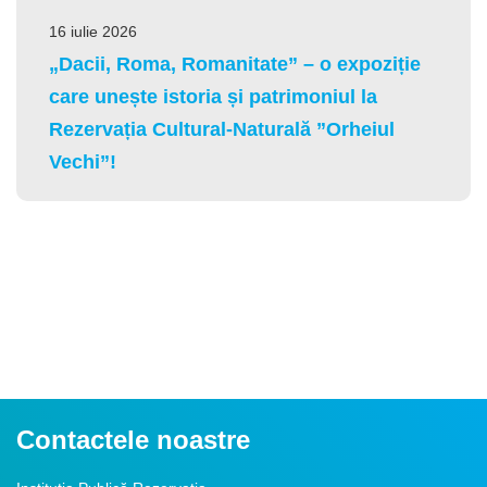
16 iulie 2026
„Dacii, Roma, Romanitate” – o expoziție
care unește istoria și patrimoniul la
Rezervația Cultural-Naturală ”Orheiul
Vechi”!
Contactele noastre