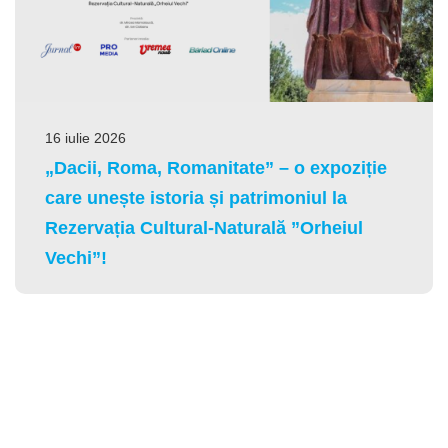
16 iulie 2026
„Dacii, Roma, Romanitate” – o expoziție
care unește istoria și patrimoniul la
Rezervația Cultural-Naturală ”Orheiul
Vechi”!