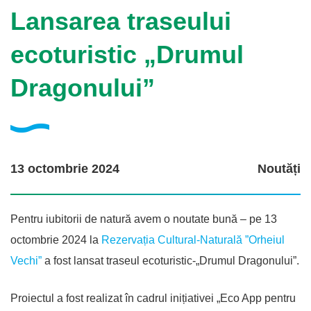
Lansarea traseului
ecoturistic „Drumul
Dragonului”
13 octombrie 2024
Noutăți
Pentru iubitorii de natură avem o noutate bună – pe 13
octombrie 2024 la
Rezervația Cultural-Naturală ”Orheiul
Vechi”
a fost lansat traseul ecoturistic-„Drumul Dragonului”.
Proiectul a fost realizat în cadrul inițiativei „Eco App pentru