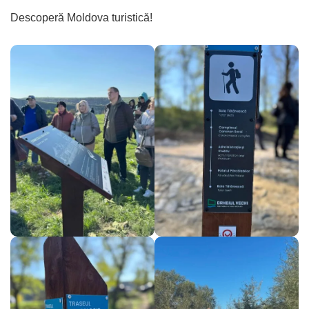
Descoperă Moldova turistică!