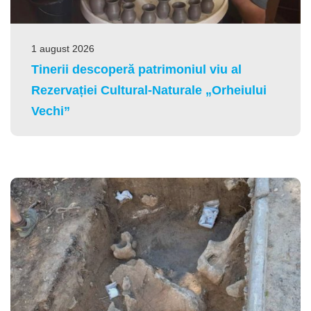
1 august 2026
Tinerii descoperă patrimoniul viu al
Rezervației Cultural-Naturale „Orheiului
Vechi”