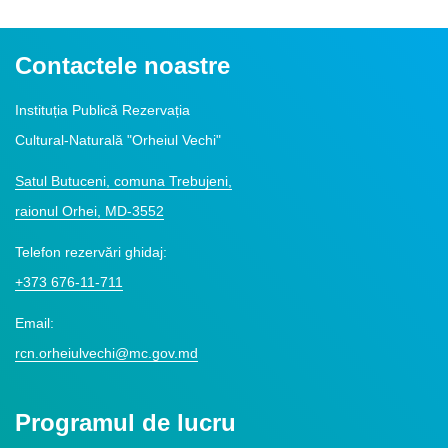
Contactele noastre
Instituția Publică Rezervația
Cultural-Naturală "Orheiul Vechi"
Satul Butuceni, comuna Trebujeni,
raionul Orhei, MD-3552
Telefon rezervări ghidaj:
+373 676-11-711
Email:
rcn.orheiulvechi@mc.gov.md
Programul de lucru