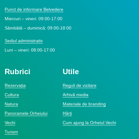
Punct de informare Belvedere
Miercuri – vineri: 09:00-17:00
Sâmbătă – duminică: 09:00-18:00
Sediul administrativ
Luni – vineri: 08:00-17:00
Rubrici
Utile
Rezervația
Reguli de vizitare
Cultura
Arhivă media
Natura
Materiale de branding
Panoramele Orheiului
Hărți
Vechi
Cum ajung la Orheiul Vechi
Turism