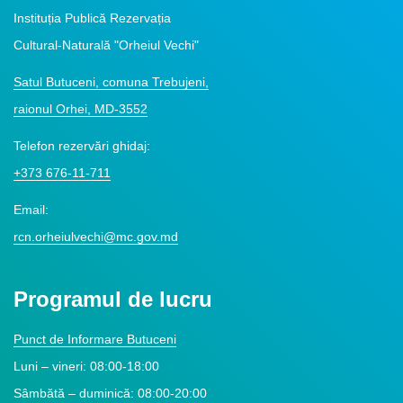
Instituția Publică Rezervația
Cultural-Naturală "Orheiul Vechi"
Satul Butuceni, comuna Trebujeni,
raionul Orhei, MD-3552
Telefon rezervări ghidaj:
+373 676-11-711
Email:
rcn.orheiulvechi@mc.gov.md
Programul de lucru
Punct de Informare Butuceni
Luni – vineri: 08:00-18:00
Sâmbătă – duminică: 08:00-20:00