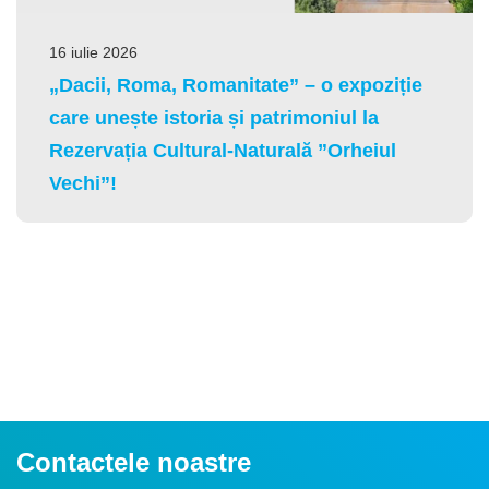
16 iulie 2026
„Dacii, Roma, Romanitate” – o expoziție
care unește istoria și patrimoniul la
Rezervația Cultural-Naturală ”Orheiul
Vechi”!
Contactele noastre