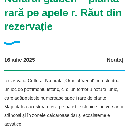
rară pe apele r. Răut din
rezervație
16 iulie 2025
Noutăți
Rezervația Cultural-Naturală „Orheiul VechI” nu este doar
un loc de patrimoniu istoric, ci și un teritoriu natural unic,
care adăpostește numeroase specii rare de plante.
Majoritatea acestora cresc pe pajiștile stepice, pe versanții
stâncoși și în zonele calcaroase,dar și ecosistemele
acvatice.