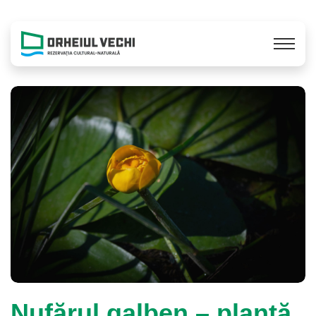
Nufărul galben – plantă