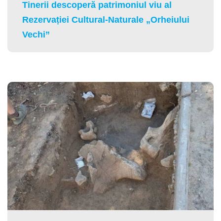
Tinerii descoperă patrimoniul viu al
Rezervației Cultural-Naturale „Orheiului
Vechi”